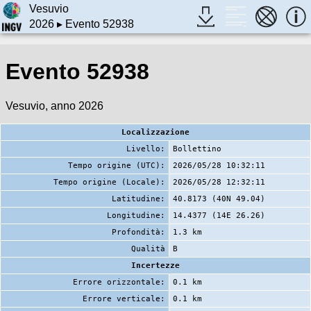
Vesuvio
2026
▸ Evento 52938
Evento 52938
Vesuvio, anno 2026
Localizzazione
Livello:
Bollettino
Tempo origine (UTC):
2026/05/28 10:32:11
Tempo origine (Locale):
2026/05/28 12:32:11
Latitudine:
40.8173 (40N 49.04)
Longitudine:
14.4377 (14E 26.26)
Profondità:
1.3 km
Qualità
B
Incertezze
Errore orizzontale:
0.1 km
Errore verticale:
0.1 km