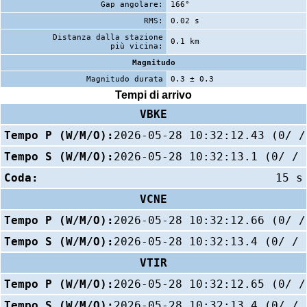
Gap angolare:
166°
RMS:
0.02 s
Distanza dalla stazione
0.1 km
più vicina:
Magnitudo
Magnitudo durata
0.3 ± 0.3
Tempi di arrivo
VBKE
Tempo P (W/M/O):
2026-05-28 10:32:12.43 (0/ /
Tempo S (W/M/O):
2026-05-28 10:32:13.1 (0/ / 
Coda:
15 s
VCNE
Tempo P (W/M/O):
2026-05-28 10:32:12.66 (0/ /
Tempo S (W/M/O):
2026-05-28 10:32:13.4 (0/ / 
VTIR
Tempo P (W/M/O):
2026-05-28 10:32:12.65 (0/ /
Tempo S (W/M/O):
2026-05-28 10:32:13.4 (0/ / 