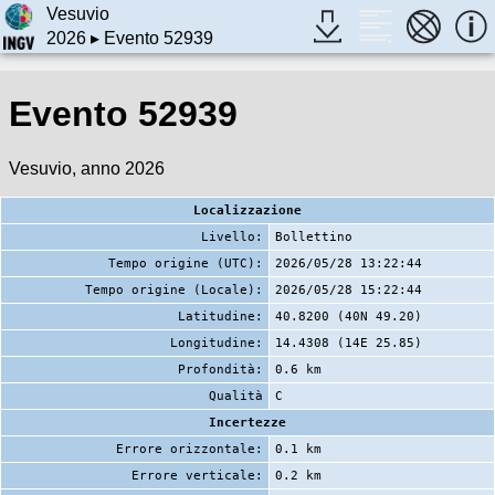
Vesuvio
2026
▸ Evento 52939
Evento 52939
Vesuvio, anno 2026
Localizzazione
Livello:
Bollettino
Tempo origine (UTC):
2026/05/28 13:22:44
Tempo origine (Locale):
2026/05/28 15:22:44
Latitudine:
40.8200 (40N 49.20)
Longitudine:
14.4308 (14E 25.85)
Profondità:
0.6 km
Qualità
C
Incertezze
Errore orizzontale:
0.1 km
Errore verticale:
0.2 km