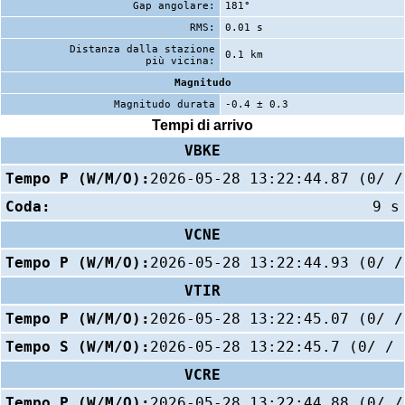
Gap angolare:
181°
RMS:
0.01 s
Distanza dalla stazione
0.1 km
più vicina:
Magnitudo
Magnitudo durata
-0.4 ± 0.3
Tempi di arrivo
VBKE
Tempo P (W/M/O):
2026-05-28 13:22:44.87 (0/ /
Coda:
9 s
VCNE
Tempo P (W/M/O):
2026-05-28 13:22:44.93 (0/ /
VTIR
Tempo P (W/M/O):
2026-05-28 13:22:45.07 (0/ /
Tempo S (W/M/O):
2026-05-28 13:22:45.7 (0/ / 
VCRE
Tempo P (W/M/O):
2026-05-28 13:22:44.88 (0/ /