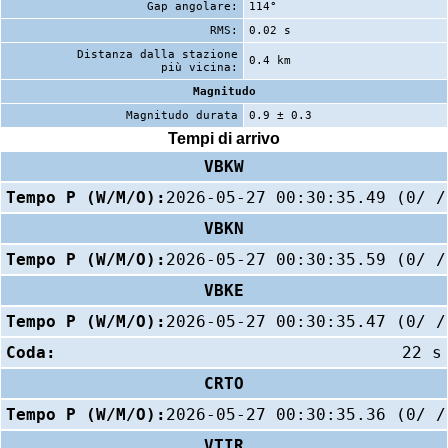
Gap angolare:
114°
RMS:
0.02 s
Distanza dalla stazione
0.4 km
più vicina:
Magnitudo
Magnitudo durata
0.9 ± 0.3
Tempi di arrivo
VBKW
Tempo P (W/M/O):
2026-05-27 00:30:35.49 (0/ /
VBKN
Tempo P (W/M/O):
2026-05-27 00:30:35.59 (0/ /
VBKE
Tempo P (W/M/O):
2026-05-27 00:30:35.47 (0/ /
Coda:
22 s
CRTO
Tempo P (W/M/O):
2026-05-27 00:30:35.36 (0/ /
VTIR