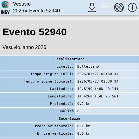
Vesuvio
2026
▸ Evento 52940
Evento 52940
Vesuvio, anno 2026
Localizzazione
Livello:
Bollettino
Tempo origine (UTC):
2026/05/27 00:30:34
Tempo origine (Locale):
2026/05/27 02:30:34
Latitudine:
40.8190 (40N 49.14)
Longitudine:
14.4260 (14E 25.56)
Profondità:
0.2 km
Qualità
B
Incertezze
Errore orizzontale:
0.1 km
Errore verticale:
0.3 km