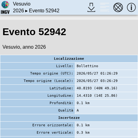
Vesuvio
2026
▸ Evento 52942
Evento 52942
Vesuvio, anno 2026
Localizzazione
Livello:
Bollettino
Tempo origine (UTC):
2026/05/27 01:26:29
Tempo origine (Locale):
2026/05/27 03:26:29
Latitudine:
40.8193 (40N 49.16)
Longitudine:
14.4310 (14E 25.86)
Profondità:
0.1 km
Qualità
A
Incertezze
Errore orizzontale:
0.1 km
Errore verticale:
0.3 km