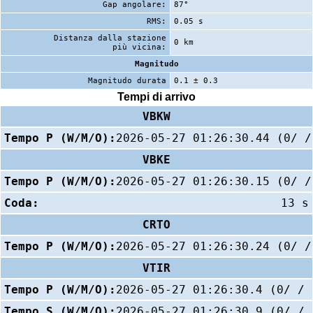
Gap angolare:
87°
RMS:
0.05 s
Distanza dalla stazione
0 km
più vicina:
Magnitudo
Magnitudo durata
0.1 ± 0.3
Tempi di arrivo
VBKW
Tempo P (W/M/O):
2026-05-27 01:26:30.44 (0/ /
VBKE
Tempo P (W/M/O):
2026-05-27 01:26:30.15 (0/ /
Coda:
13 s
CRTO
Tempo P (W/M/O):
2026-05-27 01:26:30.24 (0/ /
VTIR
Tempo P (W/M/O):
2026-05-27 01:26:30.4 (0/ / 
Tempo S (W/M/O):
2026-05-27 01:26:30.9 (0/ / 