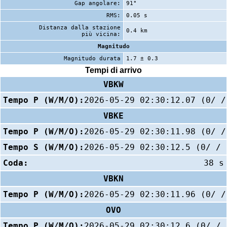
Gap angolare:
91°
RMS:
0.05 s
Distanza dalla stazione
0.4 km
più vicina:
Magnitudo
Magnitudo durata
1.7 ± 0.3
Tempi di arrivo
VBKW
Tempo P (W/M/O):
2026-05-29 02:30:12.07 (0/ /
VBKE
Tempo P (W/M/O):
2026-05-29 02:30:11.98 (0/ /
Tempo S (W/M/O):
2026-05-29 02:30:12.5 (0/ / 
Coda:
38 s
VBKN
Tempo P (W/M/O):
2026-05-29 02:30:11.96 (0/ /
OVO
Tempo P (W/M/O):
2026-05-29 02:30:12.6 (0/ / 