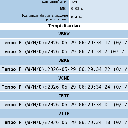
Gap angolare:
124°
RMS:
0.03 s
Distanza dalla stazione
0.4 km
più vicina:
Tempi di arrivo
VBKW
Tempo P (W/M/O):
2026-05-29 06:29:34.17 (0/ /
Tempo S (W/M/O):
2026-05-29 06:29:34.7 (0/ / 
VBKE
Tempo P (W/M/O):
2026-05-29 06:29:34.22 (0/ /
VCNE
Tempo P (W/M/O):
2026-05-29 06:29:34.24 (0/ /
CRTO
Tempo P (W/M/O):
2026-05-29 06:29:34.01 (0/ /
VTIR
Tempo P (W/M/O):
2026-05-29 06:29:34.18 (0/ /