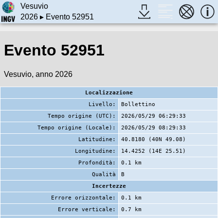
Vesuvio
2026
▸ Evento 52951
Evento 52951
Vesuvio, anno 2026
Localizzazione
Livello:
Bollettino
Tempo origine (UTC):
2026/05/29 06:29:33
Tempo origine (Locale):
2026/05/29 08:29:33
Latitudine:
40.8180 (40N 49.08)
Longitudine:
14.4252 (14E 25.51)
Profondità:
0.1 km
Qualità
B
Incertezze
Errore orizzontale:
0.1 km
Errore verticale:
0.7 km