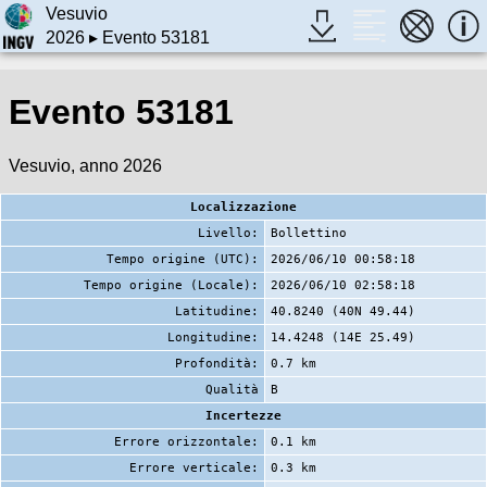
Vesuvio
2026
▸ Evento 53181
Evento 53181
Vesuvio, anno 2026
Localizzazione
Livello:
Bollettino
Tempo origine (UTC):
2026/06/10 00:58:18
Tempo origine (Locale):
2026/06/10 02:58:18
Latitudine:
40.8240 (40N 49.44)
Longitudine:
14.4248 (14E 25.49)
Profondità:
0.7 km
Qualità
B
Incertezze
Errore orizzontale:
0.1 km
Errore verticale:
0.3 km