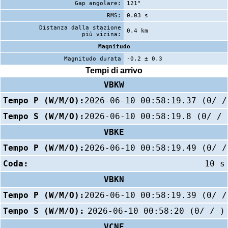
Gap angolare:
121°
RMS:
0.03 s
Distanza dalla stazione
0.4 km
più vicina:
Magnitudo
Magnitudo durata
-0.2 ± 0.3
Tempi di arrivo
VBKW
Tempo P (W/M/O):
2026-06-10 00:58:19.37 (0/ /
Tempo S (W/M/O):
2026-06-10 00:58:19.8 (0/ / 
VBKE
Tempo P (W/M/O):
2026-06-10 00:58:19.49 (0/ /
Coda:
10 s
VBKN
Tempo P (W/M/O):
2026-06-10 00:58:19.39 (0/ /
Tempo S (W/M/O):
2026-06-10 00:58:20 (0/ / )
VCNE