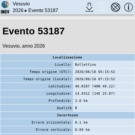
Vesuvio
2026
▸ Evento 53187
Evento 53187
Vesuvio, anno 2026
Localizzazione
Livello:
Bollettino
Tempo origine (UTC):
2026/06/10 05:15:52
Tempo origine (Locale):
2026/06/10 07:15:52
Latitudine:
40.8187 (40N 49.12)
Longitudine:
14.4312 (14E 25.87)
Profondità:
2.0 km
Qualità
B
Incertezze
Errore orizzontale:
0.1 km
Errore verticale:
0.04 km