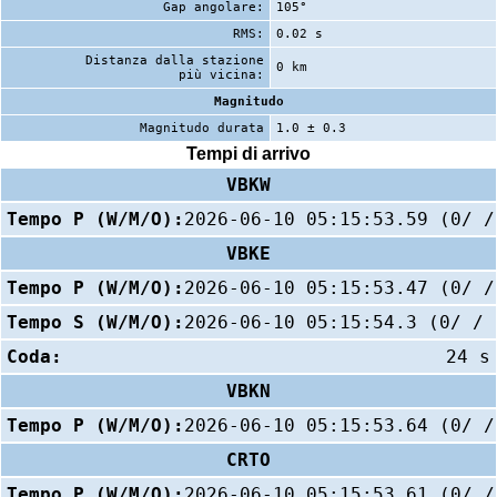
Gap angolare:
105°
RMS:
0.02 s
Distanza dalla stazione
0 km
più vicina:
Magnitudo
Magnitudo durata
1.0 ± 0.3
Tempi di arrivo
VBKW
Tempo P (W/M/O):
2026-06-10 05:15:53.59 (0/ /
VBKE
Tempo P (W/M/O):
2026-06-10 05:15:53.47 (0/ /
Tempo S (W/M/O):
2026-06-10 05:15:54.3 (0/ / 
Coda:
24 s
VBKN
Tempo P (W/M/O):
2026-06-10 05:15:53.64 (0/ /
CRTO
Tempo P (W/M/O):
2026-06-10 05:15:53.61 (0/ /