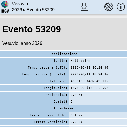
Vesuvio
2026
▸ Evento 53209
Evento 53209
Vesuvio, anno 2026
Localizzazione
Livello:
Bollettino
Tempo origine (UTC):
2026/06/11 16:24:36
Tempo origine (Locale):
2026/06/11 18:24:36
Latitudine:
40.8185 (40N 49.11)
Longitudine:
14.4260 (14E 25.56)
Profondità:
0.2 km
Qualità
B
Incertezze
Errore orizzontale:
0.1 km
Errore verticale:
0.5 km