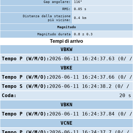
Gap angolare:
116°
RMS:
0.05 s
Distanza dalla stazione
0.4 km
più vicina:
Magnitudo
Magnitudo durata
0.8 ± 0.3
Tempi di arrivo
VBKW
Tempo P (W/M/O):
2026-06-11 16:24:37.63 (0/ /
VBKE
Tempo P (W/M/O):
2026-06-11 16:24:37.66 (0/ /
Tempo S (W/M/O):
2026-06-11 16:24:38.2 (0/ / 
Coda:
20 s
VBKN
Tempo P (W/M/O):
2026-06-11 16:24:37.84 (0/ /
VCNE
Tempo P (W/M/O):
2026-06-11 16:24:37.7 (0/ / 