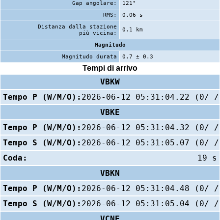
Gap angolare:
121°
RMS:
0.06 s
Distanza dalla stazione
0.1 km
più vicina:
Magnitudo
Magnitudo durata
0.7 ± 0.3
Tempi di arrivo
VBKW
Tempo P (W/M/O):
2026-06-12 05:31:04.22 (0/ /
VBKE
Tempo P (W/M/O):
2026-06-12 05:31:04.32 (0/ /
Tempo S (W/M/O):
2026-06-12 05:31:05.07 (0/ /
Coda:
19 s
VBKN
Tempo P (W/M/O):
2026-06-12 05:31:04.48 (0/ /
Tempo S (W/M/O):
2026-06-12 05:31:05.04 (0/ /
VCNE