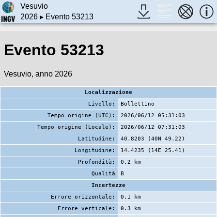
Vesuvio
2026
▸ Evento 53213
Evento 53213
Vesuvio, anno 2026
Localizzazione
Livello:
Bollettino
Tempo origine (UTC):
2026/06/12 05:31:03
Tempo origine (Locale):
2026/06/12 07:31:03
Latitudine:
40.8203 (40N 49.22)
Longitudine:
14.4235 (14E 25.41)
Profondità:
0.2 km
Qualità
B
Incertezze
Errore orizzontale:
0.1 km
Errore verticale:
0.3 km