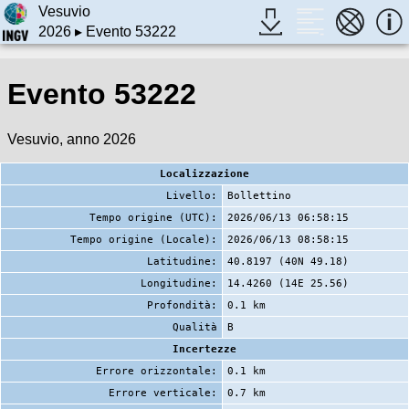
Vesuvio
2026
▸ Evento 53222
Evento 53222
Vesuvio, anno 2026
Localizzazione
Livello:
Bollettino
Tempo origine (UTC):
2026/06/13 06:58:15
Tempo origine (Locale):
2026/06/13 08:58:15
Latitudine:
40.8197 (40N 49.18)
Longitudine:
14.4260 (14E 25.56)
Profondità:
0.1 km
Qualità
B
Incertezze
Errore orizzontale:
0.1 km
Errore verticale:
0.7 km