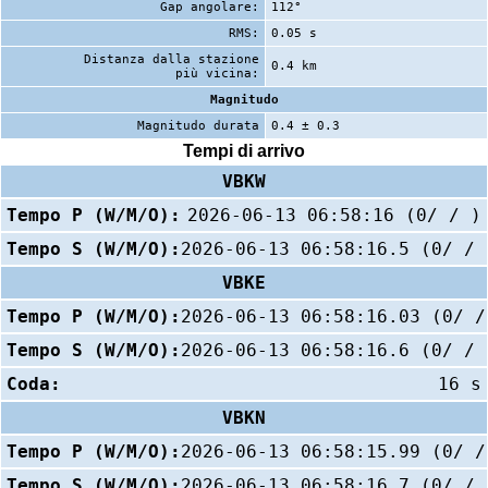
Gap angolare:
112°
RMS:
0.05 s
Distanza dalla stazione
0.4 km
più vicina:
Magnitudo
Magnitudo durata
0.4 ± 0.3
Tempi di arrivo
VBKW
Tempo P (W/M/O):
2026-06-13 06:58:16 (0/ / )
Tempo S (W/M/O):
2026-06-13 06:58:16.5 (0/ / 
VBKE
Tempo P (W/M/O):
2026-06-13 06:58:16.03 (0/ /
Tempo S (W/M/O):
2026-06-13 06:58:16.6 (0/ / 
Coda:
16 s
VBKN
Tempo P (W/M/O):
2026-06-13 06:58:15.99 (0/ /
Tempo S (W/M/O):
2026-06-13 06:58:16.7 (0/ / 