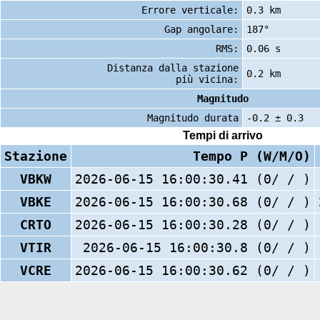
Errore verticale:
0.3 km
Gap angolare:
187°
RMS:
0.06 s
Distanza dalla stazione
0.2 km
più vicina:
Magnitudo
Magnitudo durata
-0.2 ± 0.3
Tempi di arrivo
Stazione
Tempo P (W/M/O)
VBKW
2026-06-15 16:00:30.41 (0/ / )
VBKE
2026-06-15 16:00:30.68 (0/ / )
CRTO
2026-06-15 16:00:30.28 (0/ / )
VTIR
2026-06-15 16:00:30.8 (0/ / )
VCRE
2026-06-15 16:00:30.62 (0/ / )