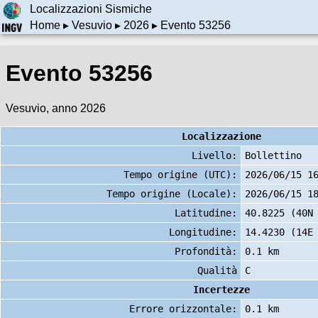
Localizzazioni Sismiche
Home
▸
Vesuvio
▸
2026
▸ Evento 53256
Evento 53256
Vesuvio, anno 2026
Localizzazione
Livello:
Bollettino
Tempo origine (UTC):
2026/06/15 1
Tempo origine (Locale):
2026/06/15 1
Latitudine:
40.8225 (40N
Longitudine:
14.4230 (14E
Profondità:
0.1 km
Qualità
C
Incertezze
Errore orizzontale:
0.1 km