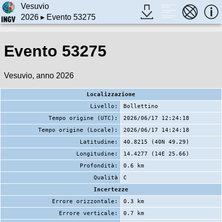
Vesuvio
2026
▸ Evento 53275
Evento 53275
Vesuvio, anno 2026
Localizzazione
Livello:
Bollettino
Tempo origine (UTC):
2026/06/17 12:24:18
Tempo origine (Locale):
2026/06/17 14:24:18
Latitudine:
40.8215 (40N 49.29)
Longitudine:
14.4277 (14E 25.66)
Profondità:
0.6 km
Qualità
C
Incertezze
Errore orizzontale:
0.3 km
Errore verticale:
0.7 km