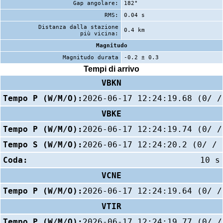
Gap angolare:
182°
RMS:
0.04 s
Distanza dalla stazione
0.4 km
più vicina:
Magnitudo
Magnitudo durata
-0.2 ± 0.3
Tempi di arrivo
VBKN
Tempo P (W/M/O):
2026-06-17 12:24:19.68 (0/ /
VBKE
Tempo P (W/M/O):
2026-06-17 12:24:19.74 (0/ /
Tempo S (W/M/O):
2026-06-17 12:24:20.2 (0/ / 
Coda:
10 s
VCNE
Tempo P (W/M/O):
2026-06-17 12:24:19.64 (0/ /
VTIR
Tempo P (W/M/O):
2026-06-17 12:24:19.77 (0/ /