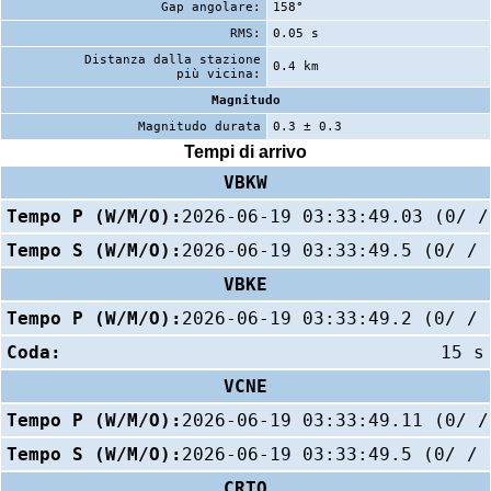
Gap angolare:
158°
RMS:
0.05 s
Distanza dalla stazione
0.4 km
più vicina:
Magnitudo
Magnitudo durata
0.3 ± 0.3
Tempi di arrivo
VBKW
Tempo P (W/M/O):
2026-06-19 03:33:49.03 (0/ /
Tempo S (W/M/O):
2026-06-19 03:33:49.5 (0/ / 
VBKE
Tempo P (W/M/O):
2026-06-19 03:33:49.2 (0/ / 
Coda:
15 s
VCNE
Tempo P (W/M/O):
2026-06-19 03:33:49.11 (0/ /
Tempo S (W/M/O):
2026-06-19 03:33:49.5 (0/ / 
CRTO