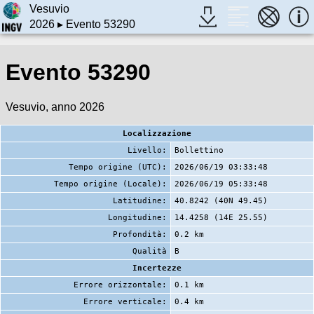
Vesuvio
2026
▸ Evento 53290
Evento 53290
Vesuvio, anno 2026
Localizzazione
Livello:
Bollettino
Tempo origine (UTC):
2026/06/19 03:33:48
Tempo origine (Locale):
2026/06/19 05:33:48
Latitudine:
40.8242 (40N 49.45)
Longitudine:
14.4258 (14E 25.55)
Profondità:
0.2 km
Qualità
B
Incertezze
Errore orizzontale:
0.1 km
Errore verticale:
0.4 km