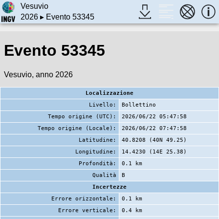
Vesuvio
2026
▸ Evento 53345
Evento 53345
Vesuvio, anno 2026
Localizzazione
Livello:
Bollettino
Tempo origine (UTC):
2026/06/22 05:47:58
Tempo origine (Locale):
2026/06/22 07:47:58
Latitudine:
40.8208 (40N 49.25)
Longitudine:
14.4230 (14E 25.38)
Profondità:
0.1 km
Qualità
B
Incertezze
Errore orizzontale:
0.1 km
Errore verticale:
0.4 km