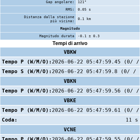
Gap angolare:
121°
RMS:
0.05 s
Distanza dalla stazione
0.1 km
più vicina:
Magnitudo
Magnitudo durata
-0.1 ± 0.3
Tempi di arrivo
VBKW
Tempo P (W/M/O):
2026-06-22 05:47:59.45 (0/ /
Tempo S (W/M/O):
2026-06-22 05:47:59.8 (0/ / 
VBKN
Tempo P (W/M/O):
2026-06-22 05:47:59.56 (0/ /
VBKE
Tempo P (W/M/O):
2026-06-22 05:47:59.61 (0/ /
Coda:
11 s
VCNE
Tempo P (W/M/O):
2026-06-22 05:47:59.55 (0/ /