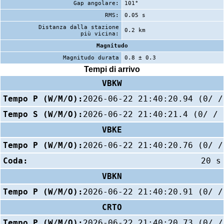
Gap angolare:
101°
RMS:
0.05 s
Distanza dalla stazione
0.2 km
più vicina:
Magnitudo
Magnitudo durata
0.8 ± 0.3
Tempi di arrivo
VBKW
Tempo P (W/M/O):
2026-06-22 21:40:20.94 (0/ /
Tempo S (W/M/O):
2026-06-22 21:40:21.4 (0/ / 
VBKE
Tempo P (W/M/O):
2026-06-22 21:40:20.76 (0/ /
Coda:
20 s
VBKN
Tempo P (W/M/O):
2026-06-22 21:40:20.91 (0/ /
CRTO
Tempo P (W/M/O):
2026-06-22 21:40:20.73 (0/ /