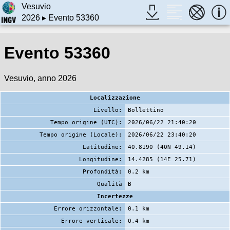
Vesuvio
2026
▸ Evento 53360
Evento 53360
Vesuvio, anno 2026
Localizzazione
Livello:
Bollettino
Tempo origine (UTC):
2026/06/22 21:40:20
Tempo origine (Locale):
2026/06/22 23:40:20
Latitudine:
40.8190 (40N 49.14)
Longitudine:
14.4285 (14E 25.71)
Profondità:
0.2 km
Qualità
B
Incertezze
Errore orizzontale:
0.1 km
Errore verticale:
0.4 km