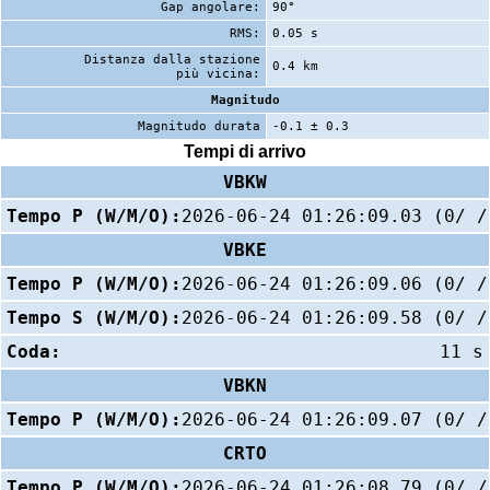
Gap angolare:
90°
RMS:
0.05 s
Distanza dalla stazione
0.4 km
più vicina:
Magnitudo
Magnitudo durata
-0.1 ± 0.3
Tempi di arrivo
VBKW
Tempo P (W/M/O):
2026-06-24 01:26:09.03 (0/ /
VBKE
Tempo P (W/M/O):
2026-06-24 01:26:09.06 (0/ /
Tempo S (W/M/O):
2026-06-24 01:26:09.58 (0/ /
Coda:
11 s
VBKN
Tempo P (W/M/O):
2026-06-24 01:26:09.07 (0/ /
CRTO
Tempo P (W/M/O):
2026-06-24 01:26:08.79 (0/ /