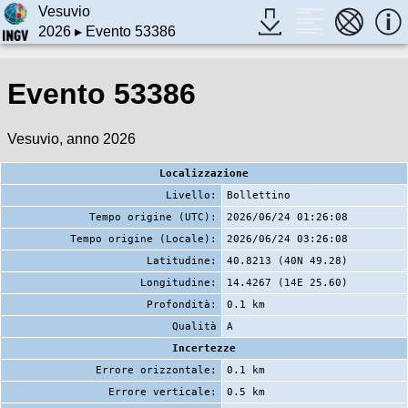
Vesuvio
2026
▸ Evento 53386
Evento 53386
Vesuvio, anno 2026
Localizzazione
Livello:
Bollettino
Tempo origine (UTC):
2026/06/24 01:26:08
Tempo origine (Locale):
2026/06/24 03:26:08
Latitudine:
40.8213 (40N 49.28)
Longitudine:
14.4267 (14E 25.60)
Profondità:
0.1 km
Qualità
A
Incertezze
Errore orizzontale:
0.1 km
Errore verticale:
0.5 km