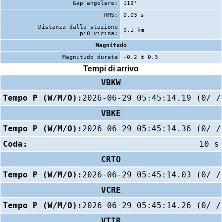
Gap angolare:
119°
RMS:
0.03 s
Distanza dalla stazione
0.1 km
più vicina:
Magnitudo
Magnitudo durata
-0.2 ± 0.3
Tempi di arrivo
VBKW
Tempo P (W/M/O):
2026-06-29 05:45:14.19 (0/ /
VBKE
Tempo P (W/M/O):
2026-06-29 05:45:14.36 (0/ /
Coda:
10 s
CRTO
Tempo P (W/M/O):
2026-06-29 05:45:14.03 (0/ /
VCRE
Tempo P (W/M/O):
2026-06-29 05:45:14.26 (0/ /
VTIR