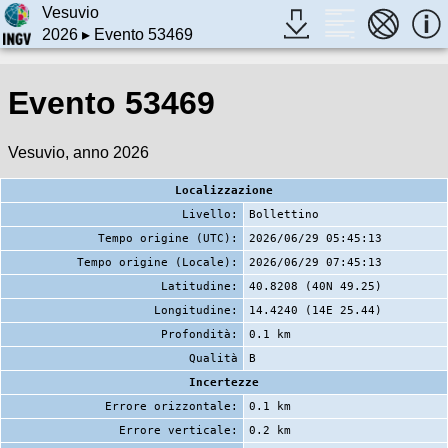
Vesuvio
2026
▸ Evento 53469
Evento 53469
Vesuvio, anno 2026
Localizzazione
Livello:
Bollettino
Tempo origine (UTC):
2026/06/29 05:45:13
Tempo origine (Locale):
2026/06/29 07:45:13
Latitudine:
40.8208 (40N 49.25)
Longitudine:
14.4240 (14E 25.44)
Profondità:
0.1 km
Qualità
B
Incertezze
Errore orizzontale:
0.1 km
Errore verticale:
0.2 km