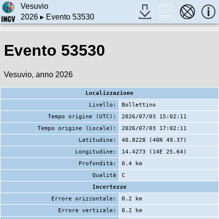
Vesuvio
2026
▸ Evento 53530
Evento 53530
Vesuvio, anno 2026
Localizzazione
Livello:
Bollettino
Tempo origine (UTC):
2026/07/03 15:02:11
Tempo origine (Locale):
2026/07/03 17:02:11
Latitudine:
40.8228 (40N 49.37)
Longitudine:
14.4273 (14E 25.64)
Profondità:
0.4 km
Qualità
C
Incertezze
Errore orizzontale:
0.2 km
Errore verticale:
0.2 km