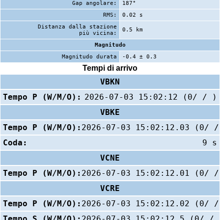
Gap angolare:
187°
RMS:
0.02 s
Distanza dalla stazione
0.5 km
più vicina:
Magnitudo
Magnitudo durata
-0.4 ± 0.3
Tempi di arrivo
VBKN
Tempo P (W/M/O):
2026-07-03 15:02:12 (0/ / )
VBKE
Tempo P (W/M/O):
2026-07-03 15:02:12.03 (0/ /
Coda:
9 s
VCNE
Tempo P (W/M/O):
2026-07-03 15:02:12.01 (0/ /
VCRE
Tempo P (W/M/O):
2026-07-03 15:02:12.02 (0/ /
Tempo S (W/M/O):
2026-07-03 15:02:12.5 (0/ / 