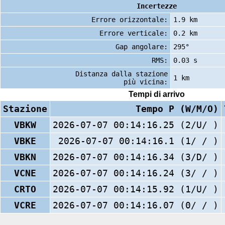
Incertezze
Errore orizzontale:
1.9 km
Errore verticale:
0.2 km
Gap angolare:
295°
RMS:
0.03 s
Distanza dalla stazione
1 km
più vicina:
Tempi di arrivo
Stazione
Tempo P (W/M/O)
VBKW
2026-07-07 00:14:16.25 (2/U/ )
VBKE
2026-07-07 00:14:16.1 (1/ / )
VBKN
2026-07-07 00:14:16.34 (3/D/ )
VCNE
2026-07-07 00:14:16.24 (3/ / )
CRTO
2026-07-07 00:14:15.92 (1/U/ )
VCRE
2026-07-07 00:14:16.07 (0/ / )