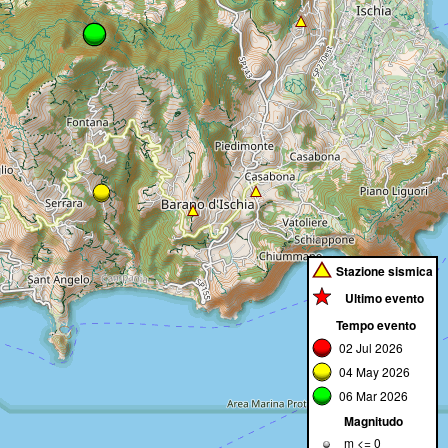
Stazione sismica
Ultimo evento
Tempo evento
02 Jul 2026
04 May 2026
06 Mar 2026
Magnitudo
m
<= 0