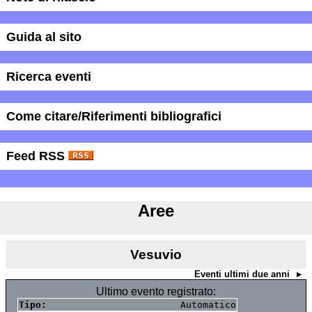
Guida al sito
Ricerca eventi
Come citare/Riferimenti bibliografici
Feed RSS
Aree
Vesuvio
Eventi ultimi due anni
Ultimo evento registrato:
Tipo:
Automatico