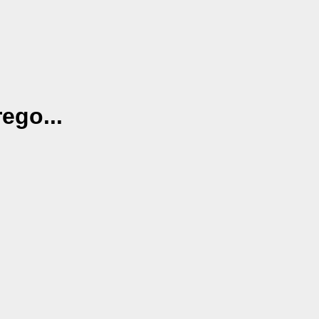
ego...